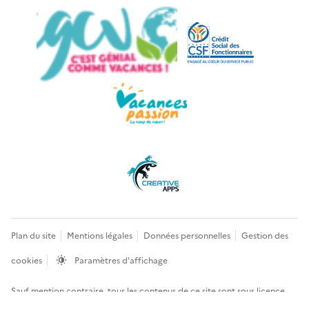
Plan du site
Mentions légales
Données personnelles
Gestion des
cookies
Paramètres d'affichage
Sauf mention contraire, tous les contenus de ce site sont sous
licence
etalab-2.0