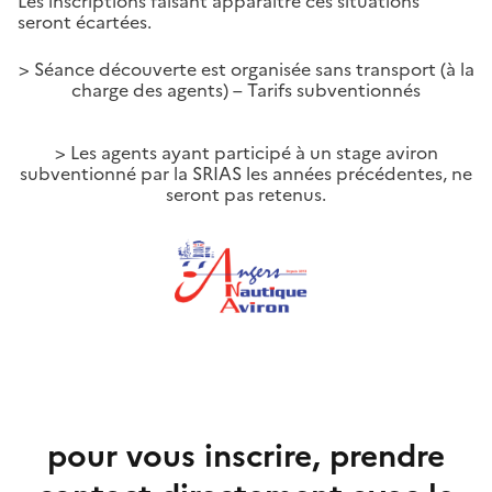
Les inscriptions faisant apparaître ces situations
seront écartées.
> Séance découverte est organisée sans transport (à la
charge des agents) – Tarifs subventionnés
> Les agents ayant participé à un stage aviron
subventionné par la SRIAS les années précédentes, ne
seront pas retenus.
pour vous inscrire, prendre