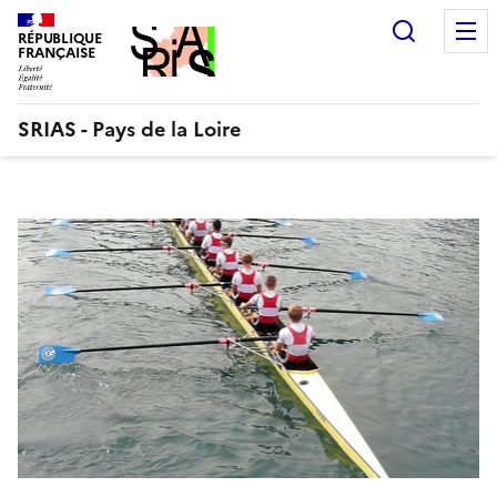
Aller
Recherc
au
RÉPUBLIQUE
FRANÇAISE
contenu
SRIAS - Pays de la Loire