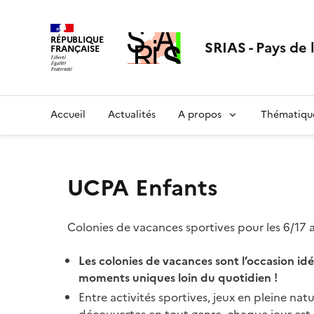
Aller
au
RÉPUBLIQUE
contenu
SRIAS - Pays de 
FRANÇAISE
Accueil
Actualités
A propos
Thématiqu
UCPA Enfants
Colonies de vacances sportives pour les 6/17 
Les colonies de vacances sont l’occasion idé
moments uniques loin du quotidien !
Entre activités sportives, jeux en pleine natu