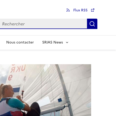
Flux RSS
echercher
Recherch
Nous contacter
SRIAS News