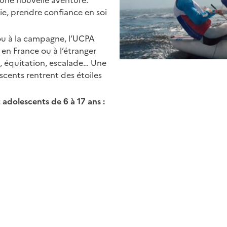
 une nouvelle aventure.
ie, prendre confiance en soi
ou à la campagne, l’UCPA
en France ou à l’étranger
ki, équitation, escalade… Une
scents rentrent des étoiles
!
 adolescents de 6 à 17 ans :