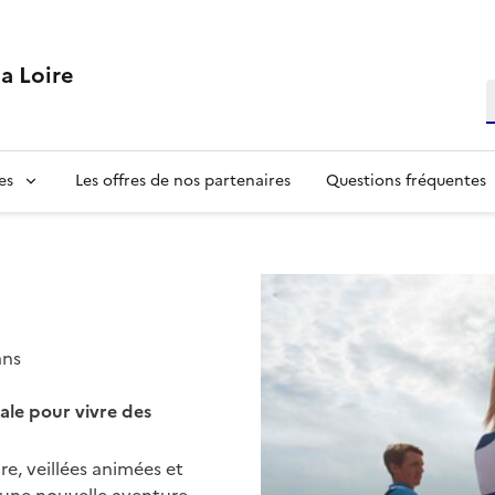
la Loire
R
es
Les offres de nos partenaires
Questions fréquentes
ans
ale pour vivre des
re, veillées animées et