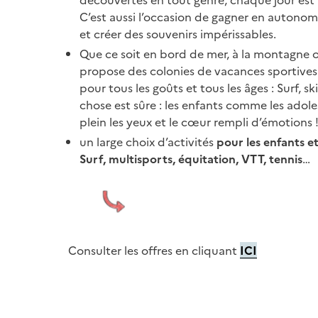
découvertes en tout genre, chaque jour est
C’est aussi l’occasion de gagner en autonom
et créer des souvenirs impérissables.
Que ce soit en bord de mer, à la montagne 
propose des colonies de vacances sportives 
pour tous les goûts et tous les âges : Surf, s
chose est sûre : les enfants comme les adole
plein les yeux et le cœur rempli d’émotions 
un large choix d’activités
pour les enfants et
Surf, multisports, équitation, VTT, tennis
…
Consulter les offres en cliquant
ICI