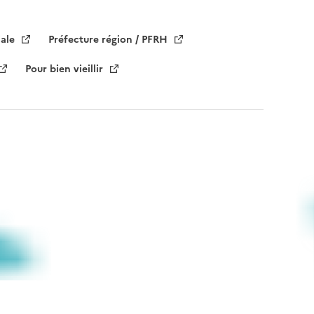
iale
Préfecture région / PFRH
Pour bien vieillir