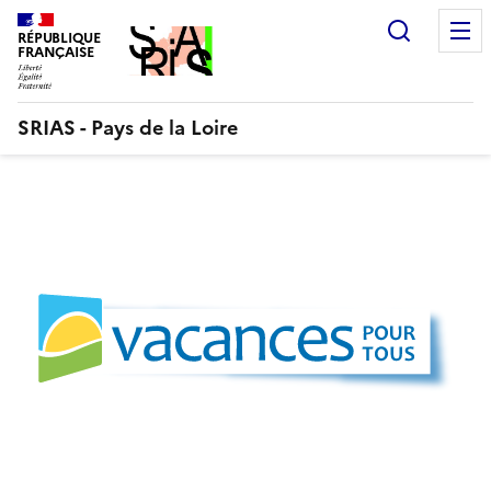
Aller
Recherc
au
RÉPUBLIQUE
FRANÇAISE
contenu
SRIAS - Pays de la Loire