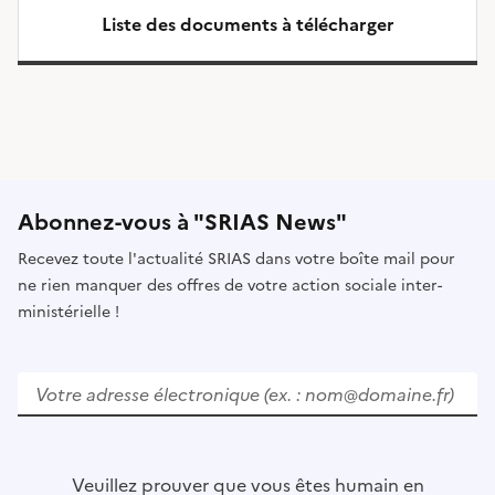
Liste des documents à télécharger
Abonnez-vous à "SRIAS News"
Recevez toute l'actualité SRIAS dans votre boîte mail pour
ne rien manquer des offres de votre action sociale inter-
ministérielle !
V
e
u
i
l
Veuillez prouver que vous êtes humain en
l