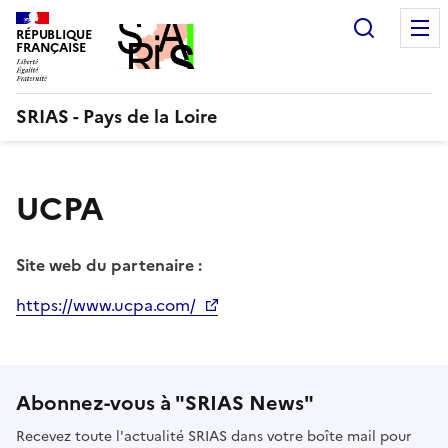
Aller
Recherc
au
RÉPUBLIQUE
FRANÇAISE
contenu
SRIAS - Pays de la Loire
UCPA
Site web du partenaire :
https://www.ucpa.com/
Abonnez-vous à "SRIAS News"
Recevez toute l'actualité SRIAS dans votre boîte mail pour