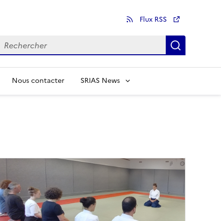
Flux RSS
echercher
Recherch
Nous contacter
SRIAS News