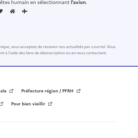
 êtes humain en sélectionnant
l’avion
.
nique, vous acceptez de recevoir nos actualités par courriel. Vous
t à l’aide des liens de désinscription ou en nous contactant.
iale
Préfecture région / PFRH
Pour bien vieillir