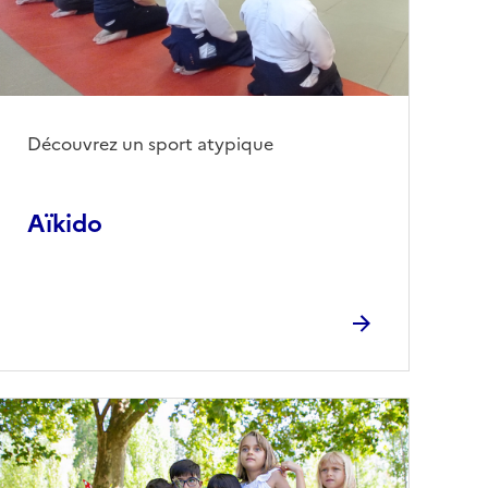
Découvrez un sport atypique
Aïkido