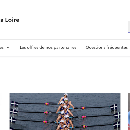
la Loire
R
es
Les offres de nos partenaires
Questions fréquentes